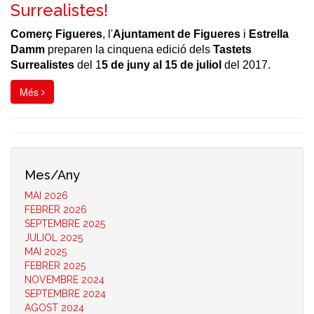
Surrealistes!
Comerç Figueres
, l'
Ajuntament de Figueres
i
Estrella
Damm
preparen la cinquena edició dels
Tastets
Surrealistes
del 1
5 de juny al 15 de juliol
del 2017.
Més
Mes/Any
MAI 2026
FEBRER 2026
SEPTEMBRE 2025
JULIOL 2025
MAI 2025
FEBRER 2025
NOVEMBRE 2024
SEPTEMBRE 2024
AGOST 2024