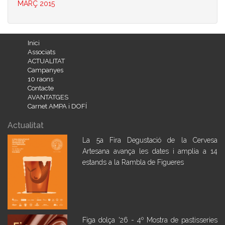
MARÇ 2015
Inici
Associats
ACTUALITAT
Campanyes
10 raons
Contacte
AVANTATGES
Carnet AMPA i DOFÍ
Actualitat
La 5a Fira Degustació de la Cervesa
Artesana avança les dates i amplia a 14
estands a la Rambla de Figueres
Figa dolça '26 - 4º Mostra de pastisseries