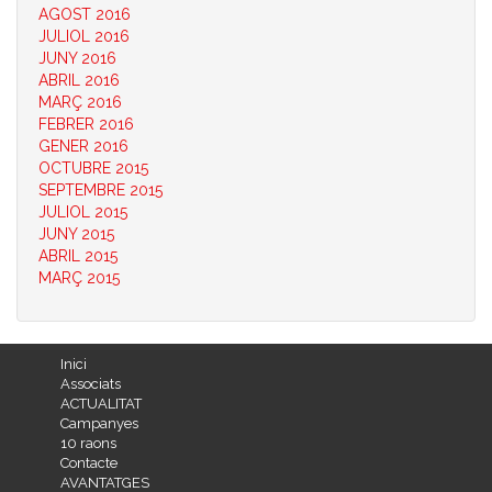
AGOST 2016
JULIOL 2016
JUNY 2016
ABRIL 2016
MARÇ 2016
FEBRER 2016
GENER 2016
OCTUBRE 2015
SEPTEMBRE 2015
JULIOL 2015
JUNY 2015
ABRIL 2015
MARÇ 2015
Inici
Associats
ACTUALITAT
Campanyes
10 raons
Contacte
AVANTATGES