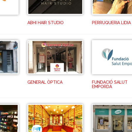
ABHI HAIR STUDIO
PERRUQUERIA LIDIA
GENERAL ÒPTICA
FUNDACIÓ SALUT
EMPORDÀ