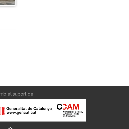
mb el suport de