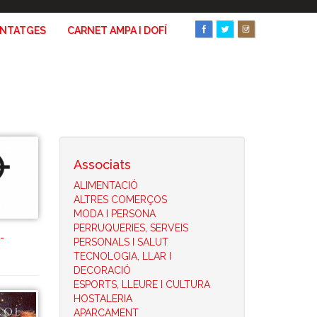
ANTATGES
CARNET AMPA I DOFÍ
Associats
ALIMENTACIÓ
ALTRES COMERÇOS
MODA I PERSONA
PERRUQUERIES, SERVEIS
-
PERSONALS I SALUT
TECNOLOGIA, LLAR I
DECORACIÓ
ESPORTS, LLEURE I CULTURA
HOSTALERIA
APARCAMENT