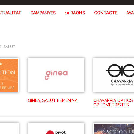
CTUALITAT
CAMPANYES
10 RAONS
CONTACTE
AV
 I SALUT
GINEA, SALUT FEMENINA
CHAVARRIA ÒPTICS 
OPTOMETRISTES