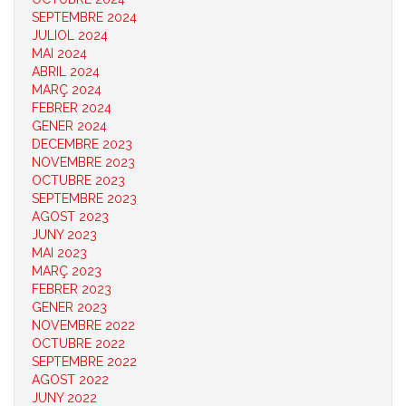
SEPTEMBRE 2024
JULIOL 2024
MAI 2024
ABRIL 2024
MARÇ 2024
FEBRER 2024
GENER 2024
DECEMBRE 2023
NOVEMBRE 2023
OCTUBRE 2023
SEPTEMBRE 2023
AGOST 2023
JUNY 2023
MAI 2023
MARÇ 2023
FEBRER 2023
GENER 2023
NOVEMBRE 2022
OCTUBRE 2022
SEPTEMBRE 2022
AGOST 2022
JUNY 2022