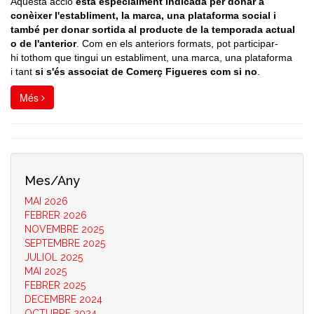
Aquesta acció
està especialment indicada per donar a
conèixer l'establiment, la marca, una plataforma social i
també per donar sortida al producte de la temporada actual
o de l'anterior
. Com en els anteriors formats, pot participar-
hi tothom que tingui un establiment, una marca, una plataforma
i tant
si s'és associat de Comerç Figueres com si no
.
Més
Mes/Any
MAI 2026
FEBRER 2026
NOVEMBRE 2025
SEPTEMBRE 2025
JULIOL 2025
MAI 2025
FEBRER 2025
DECEMBRE 2024
OCTUBRE 2024