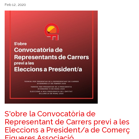
Feb 12, 2020
S'obre la Convocatòria de
Representant de Carrers previ a les
Eleccions a President/a de Comerç
Figueres Associació.