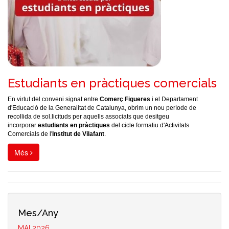
Estudiants en pràctiques comercials
En virtut del conveni signat entre
Comerç Figueres
i el Departament
d'Educació de la Generalitat de Catalunya, obrim un nou període de
recollida de sol.licituds per aquells associats que desitgeu
incorporar
estudiants en pràctiques
del cicle formatiu d'Activitats
Comercials de l'
Institut de Vilafant
.
Més
Mes/Any
MAI 2026