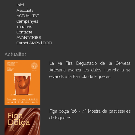
Inici
Associats
ACTUALITAT
Campanyes
10 raons
Contacte
AVANTATGES
Carnet AMPA i DOFÍ
Actualitat
La 5a Fira Degustació de la Cervesa
Artesana avança les dates i amplia a 14
estands a la Rambla de Figueres
Figa dolça '26 - 4º Mostra de pastisseries
de Figueres