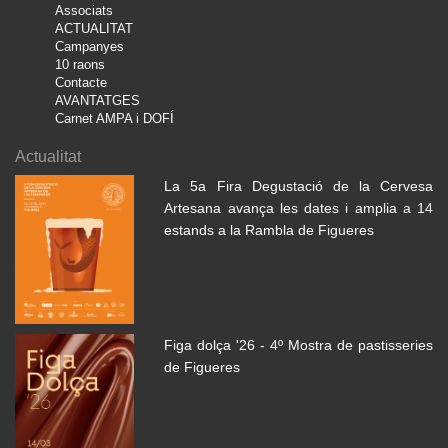
Associats
ACTUALITAT
Campanyes
10 raons
Contacte
AVANTATGES
Carnet AMPA i DOFÍ
Actualitat
La 5a Fira Degustació de la Cervesa
Artesana avança les dates i amplia a 14
estands a la Rambla de Figueres
Figa dolça '26 - 4º Mostra de pastisseries
de Figueres