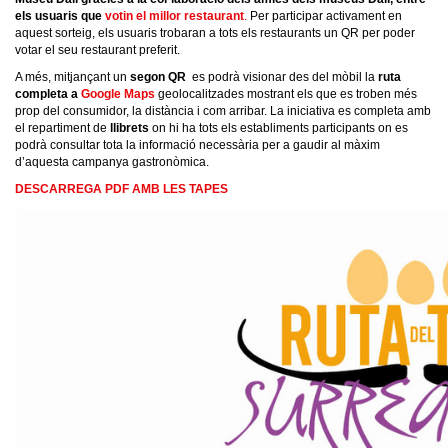
els usuaris que
votin el millor restaurant
.
Per participar activament en
aquest sorteig, els usuaris trobaran a tots els restaurants un QR per poder
votar el seu restaurant preferit.
A més, mitjançant un
segon QR
es podrà visionar des del mòbil la
ruta
completa a
Google Maps
geolocalitzades mostrant els que es troben més
prop del consumidor, la distància i com arribar. La iniciativa es completa amb
el repartiment de
llibrets
on hi ha tots els establiments participants on es
podrà consultar tota la informació necessària per a gaudir al màxim
d’aquesta campanya gastronòmica.
DESCARREGA PDF AMB LES TAPES