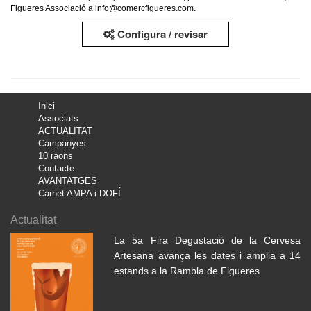
Figueres Associació a info@comercfigueres.com.
Configura / revisar
Inici
Associats
ACTUALITAT
Campanyes
10 raons
Contacte
AVANTATGES
Carnet AMPA i DOFÍ
Actualitat
La 5a Fira Degustació de la Cervesa
Artesana avança les dates i amplia a 14
estands a la Rambla de Figueres