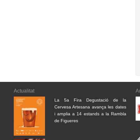
Actualitat
A
La 5a Fira Degustació de la
Cervesa Artesana avança les dates
i amplia a 14 estands a la Rambla
de Figueres