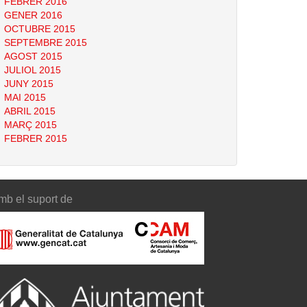
FEBRER 2016
GENER 2016
OCTUBRE 2015
SEPTEMBRE 2015
AGOST 2015
JULIOL 2015
JUNY 2015
MAI 2015
ABRIL 2015
MARÇ 2015
FEBRER 2015
mb el suport de