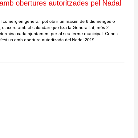
 amb obertures autoritzades pel Nadal
el comerç en general, pot obrir un màxim de 8 diumenges o
y, d'acord amb el calendari que fixa la Generalitat, més 2
etermina cada ajuntament per al seu terme municipal. Coneix
 festius amb obertura autoritzada del Nadal 2019.