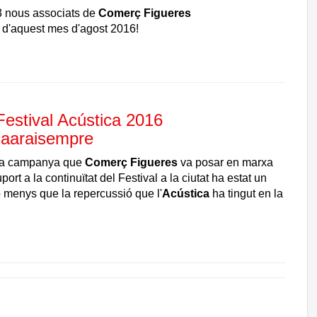
3 nous associats de
Comerç Figueres
ó
d'aquest mes d'agost 2016!
Festival Acústica 2016
caaraisempre
 la campanya que
Comerç Figueres
va posar en marxa
ort a la continuïtat del Festival a la ciutat ha estat un
o menys que la repercussió que l'
Acústica
ha tingut en la