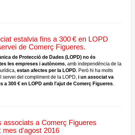
ciat estalvia fins a 300 € en LOPD
servei de Comerç Figueres.
ànica de Protecció de Dades (LOPD) no és
tes les empreses i autònoms
, amb independència de la
urídica,
estan afectes per la LOPD
. Però hi ha molts
l servei del compliment de la LOPD,
i un associat va
ins a 300 € en LOPD amb l'ajut de Comerç Figueres
.
s associats a Comerç Figueres
t mes d'agost 2016