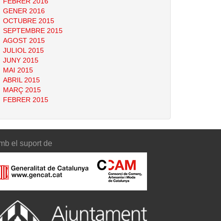
FEBRER 2016
GENER 2016
OCTUBRE 2015
SEPTEMBRE 2015
AGOST 2015
JULIOL 2015
JUNY 2015
MAI 2015
ABRIL 2015
MARÇ 2015
FEBRER 2015
mb el suport de