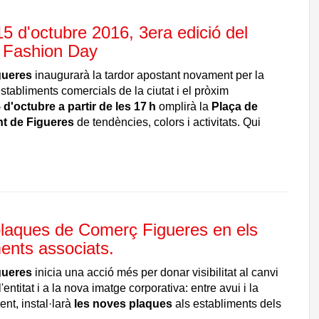
5 d'octubre 2016, 3era edició del
 Fashion Day
gueres
inaugurarà la tardor apostant novament per la
tabliments comercials de la ciutat i el pròxim
 d'octubre a partir de les 17 h
omplirà la
Plaça de
t de Figueres
de tendències, colors i activitats. Qui
laques de Comerç Figueres en els
ents associats.
gueres
inicia una acció més per donar visibilitat al canvi
'entitat i a la nova imatge corporativa:
entre avui i la
ent,
instal·larà
les noves plaques
als establiments dels