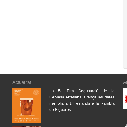
Actualitat
A
La 5a Fira Degustació de la
Cervesa Artesana avança les dates
i amplia a 14 estands a la Rambla
de Figueres