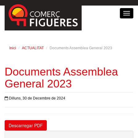
Toggl
navig
Inici
ACTUALITAT
Documents Assemblea General 2023
Documents Assemblea
General 2023
Dilluns, 30 de Decembre de 2024
Descarregar PDF