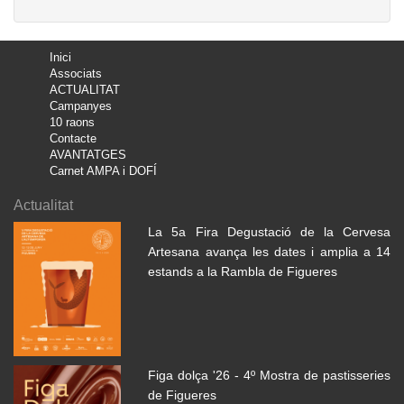
Inici
Associats
ACTUALITAT
Campanyes
10 raons
Contacte
AVANTATGES
Carnet AMPA i DOFÍ
Actualitat
La 5a Fira Degustació de la Cervesa
Artesana avança les dates i amplia a 14
estands a la Rambla de Figueres
Figa dolça '26 - 4º Mostra de pastisseries
de Figueres