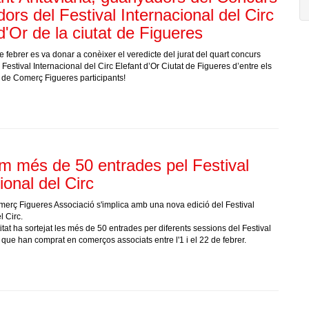
ors del Festival Internacional del Circ
d'Or de la ciutat de Figueres
e febrer es va donar a conèixer el veredicte del jurat del quart concurs
Festival Internacional del Circ Elefant d’Or Ciutat de Figueres d’entre els
 de Comerç Figueres participants!
m més de 50 entrades pel Festival
ional del Circ
rç Figueres Associació s'implica amb una nova edició del Festival
l Circ.
itat ha sortejat les més de 50 entrades per diferents sessions del Festival
s que han comprat en comerços associats entre l'1 i el 22 de febrer.