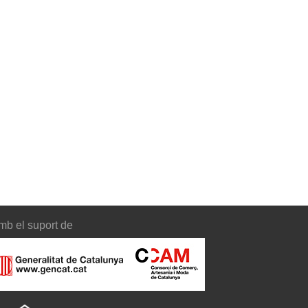
mb el suport de