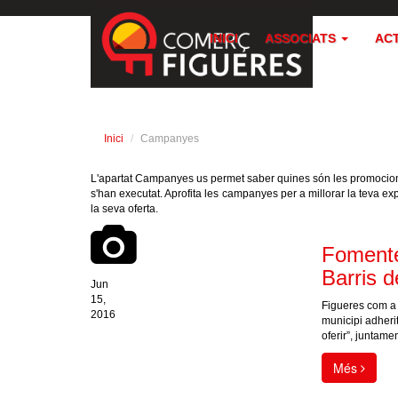
INICI
ASSOCIATS
AC
Inici
Campanyes
L'apartat Campanyes us permet saber quines són les promocio
s'han executat. Aprofita les campanyes per a millorar la teva 
la seva oferta.
Fomente
Barris d
Jun
15,
Figueres com a 
2016
municipi adherit
oferir”, juntam
Més