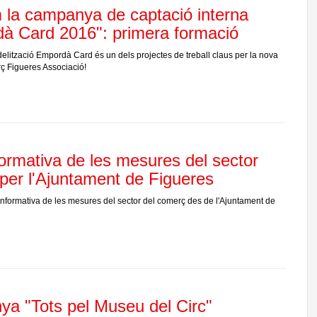
 la campanya de captació interna
à Card 2016": primera formació
idelització Empordà Card és un dels projectes de treball claus per la nova
ç Figueres Associació!
ormativa de les mesures del sector
per l'Ajuntament de Figueres
 informativa de les mesures del sector del comerç des de l'Ajuntament de
a "Tots pel Museu del Circ"