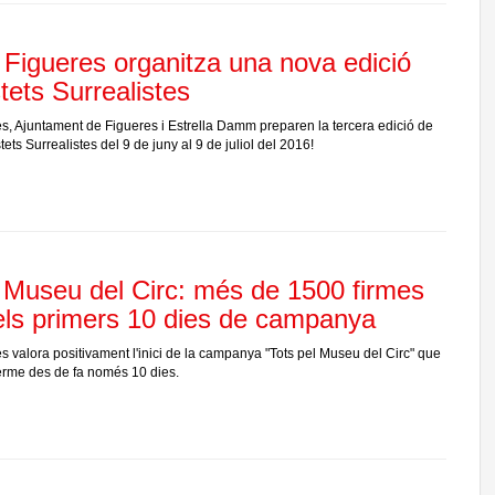
Figueres organitza una nova edició
tets Surrealistes
, Ajuntament de Figueres i Estrella Damm preparen la tercera edició de
tets Surrealistes del 9 de juny al 9 de juliol del 2016!
l Museu del Circ: més de 1500 firmes
ls primers 10 dies de campanya
 valora positivament l'inici de la campanya "Tots pel Museu del Circ" que
terme des de fa només 10 dies.