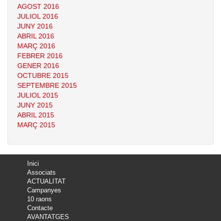
AGOST 2016
JULIOL 2016
JUNY 2016
ABRIL 2016
MARÇ 2016
FEBRER 2016
GENER 2016
OCTUBRE 2015
SEPTEMBRE 2015
JULIOL 2015
JUNY 2015
ABRIL 2015
MARÇ 2015
Inici
Associats
ACTUALITAT
Campanyes
10 raons
Contacte
AVANTATGES