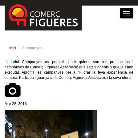
Toggl
navig
Inici
Campanyes
L'apartat Campanyes us permet saber quines són les promocions i
campanyes de Comerç Figueres Associació que estan vigents o que ja s'han
executat. Aprofita les campanyes per a millorar la teva experiència de
compra. Participa i guanya amb Comerç Figueres Associació i la seva oferta.
Mar 28, 2016