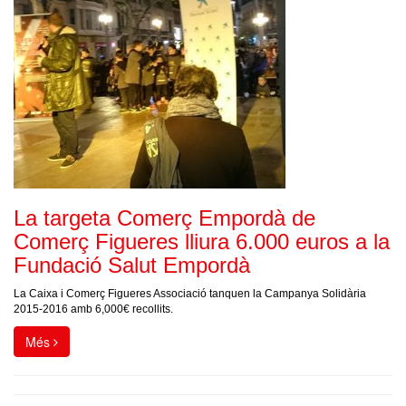
La targeta Comerç Empordà de
Comerç Figueres lliura 6.000 euros a la
Fundació Salut Empordà
La Caixa i Comerç Figueres Associació tanquen la Campanya Solidària
2015-2016 amb 6,000€ recollits.
Més