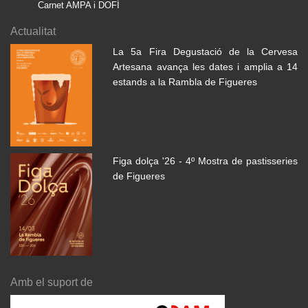
Carnet AMPA i DOFÍ
Actualitat
La 5a Fira Degustació de la Cervesa
Artesana avança les dates i amplia a 14
estands a la Rambla de Figueres
Figa dolça '26 - 4º Mostra de pastisseries
de Figueres
Amb el suport de