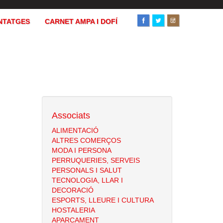
NTATGES
CARNET AMPA I DOFÍ
Associats
ALIMENTACIÓ
ALTRES COMERÇOS
MODA I PERSONA
PERRUQUERIES, SERVEIS
PERSONALS I SALUT
TECNOLOGIA, LLAR I
DECORACIÓ
ESPORTS, LLEURE I CULTURA
HOSTALERIA
APARCAMENT