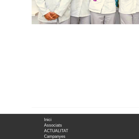
Inici
Associats
ACTUALITAT
Campanyes