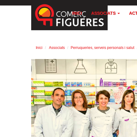
INICI
ASSOCIATS
AC
Inici
Associats
Perruqueries, serveis personals i salut