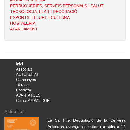
MODA I PERSONA
PERRUQUERIES, SERVEIS PERSONALS I SALUT
TECNOLOGIA, LLAR I DECORACIÓ
ESPORTS, LLEURE I CULTURA
HOSTALERIA
APARCAMENT
Inici
Associats
ACTUALITAT
Campanyes
10 raons
Contacte
AVANTATGES
Carnet AMPA i DOFÍ
Actualitat
La 5a Fira Degustació de la Cervesa
Artesana avança les dates i amplia a 14