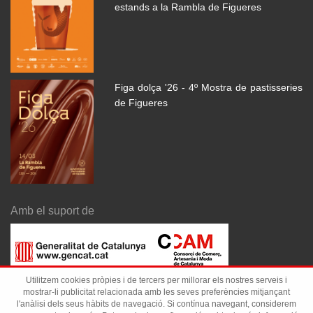
estands a la Rambla de Figueres
Figa dolça '26 - 4º Mostra de pastisseries
de Figueres
Amb el suport de
Utilitzem cookies pròpies i de tercers per millorar els nostres serveis i
mostrar-li publicitat relacionada amb les seves preferències mitjançant
l'anàlisi dels seus hàbits de navegació. Si contínua navegant, considerem