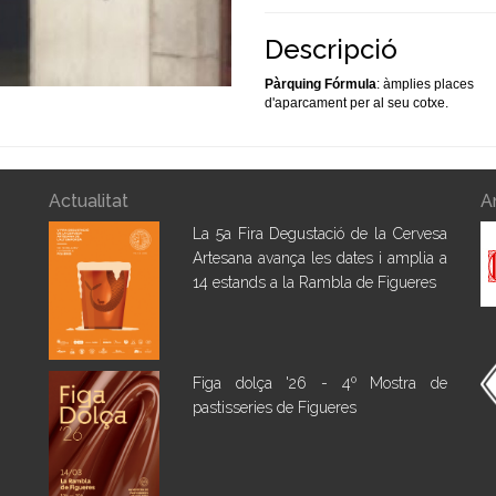
Descripció
Pàrquing Fórmula
: àmplies places
d'aparcament per al seu cotxe.
Actualitat
A
La 5a Fira Degustació de la Cervesa
Artesana avança les dates i amplia a
14 estands a la Rambla de Figueres
Figa dolça '26 - 4º Mostra de
pastisseries de Figueres