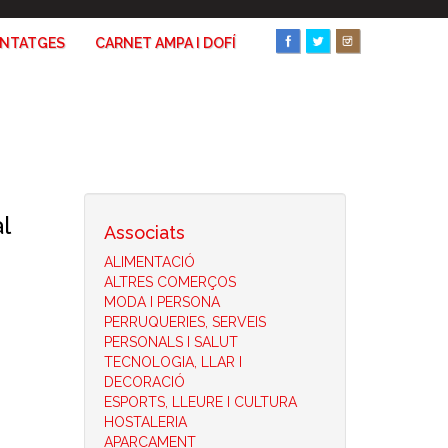
ANTATGES
CARNET AMPA I DOFÍ
l
Associats
ALIMENTACIÓ
ALTRES COMERÇOS
MODA I PERSONA
PERRUQUERIES, SERVEIS
PERSONALS I SALUT
TECNOLOGIA, LLAR I
DECORACIÓ
ESPORTS, LLEURE I CULTURA
HOSTALERIA
APARCAMENT