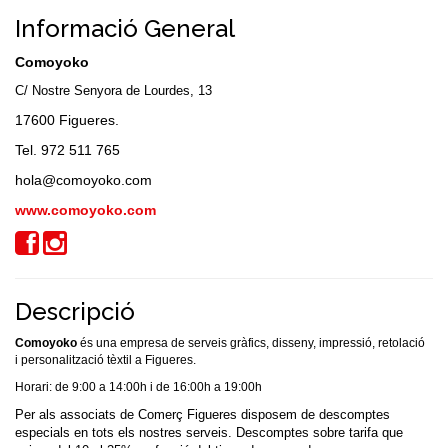
Informació General
Comoyoko
C/ Nostre Senyora de Lourdes, 13
17600 Figueres.
Tel. 972 511 765
hola@comoyoko.com
www.comoyoko.com
Descripció
Comoyoko
és una empresa de serveis gràfics, disseny, impressió, retolació
i personalització tèxtil a Figueres.
Horari: de 9:00 a 14:00h i de 16:00h a 19:00h
Per als associats de Comerç Figueres disposem de descomptes
especials en tots els nostres serveis.
Descomptes sobre tarifa que